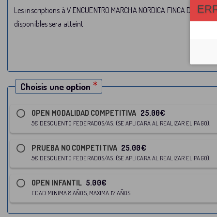
ER
Les inscriptions à V ENCUENTRO MARCHA NORDICA FINCA DON LEANDR
disponibles sera atteint
Choisis une option
OPEN MODALIDAD COMPETITIVA
25.00€
5€ DESCUENTO FEDERADOS/AS. (SE APLICARA AL REALIZAR EL PAGO).
PRUEBA NO COMPETITIVA
25.00€
5€ DESCUENTO FEDERADOS/AS. (SE APLICARA AL REALIZAR EL PAGO).
OPEN INFANTIL
5.00€
EDAD MINIMA 8 AÑOS, MAXIMA 17 AÑOS