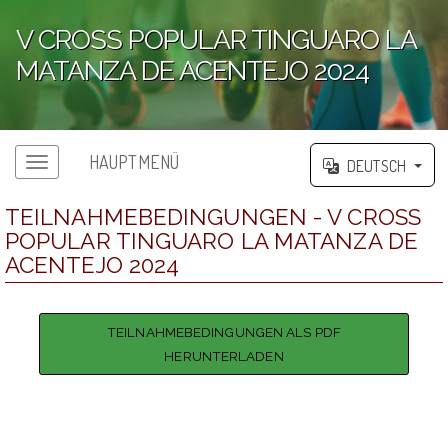
V CROSS POPULAR TINGUARO LA
MATANZA DE ACENTEJO 2024
';
HAUPTMENÜ
DEUTSCH
TEILNAHMEBEDINGUNGEN - V CROSS
POPULAR TINGUARO LA MATANZA DE
ACENTEJO 2024
TEILNAHMEBEDINGUNGEN ALS PDF
HERUNTERLADEN