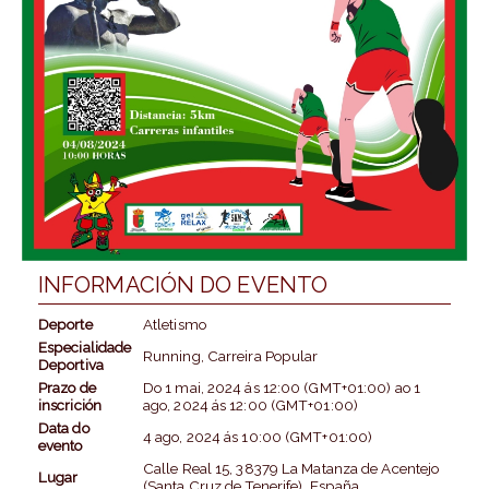
INFORMACIÓN DO EVENTO
Deporte
Atletismo
Especialidade
Running, Carreira Popular
Deportiva
Prazo de
Do
1 mai, 2024
ás
12:00 (GMT+01:00)
ao
1
inscrición
ago, 2024
ás
12:00 (GMT+01:00)
Data do
4 ago, 2024
ás
10:00 (GMT+01:00)
evento
Calle Real 15, 38379 La Matanza de Acentejo
Lugar
(Santa Cruz de Tenerife), España