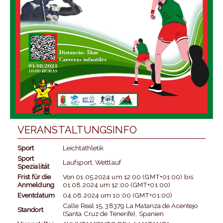
VERANSTALTUNGSINFO
Sport
Leichtathletik
Sport
Laufsport, Wettlauf
Spezialität
Frist für die
Von
01.05.2024
um
12:00 (GMT+01:00)
bis
Anmeldung
01.08.2024
um
12:00 (GMT+01:00)
Eventdatum
04.08.2024
um
10:00 (GMT+01:00)
Calle Real 15, 38379 La Matanza de Acentejo
Standort
(Santa Cruz de Tenerife), Spanien