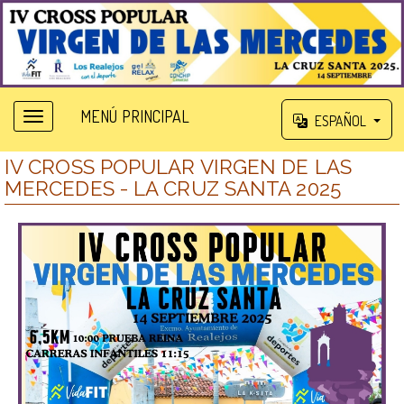
MENÚ PRINCIPAL
ESPAÑOL
IV CROSS POPULAR VIRGEN DE LAS
MERCEDES - LA CRUZ SANTA 2025