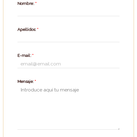
Nombre:
*
Apellidos:
*
E-mail:
*
Mensaje:
*