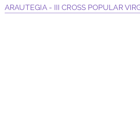
ARAUTEGIA - III CROSS POPULAR VI