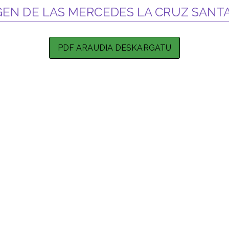
RGEN DE LAS MERCEDES LA CRUZ SANTA
PDF ARAUDIA DESKARGATU