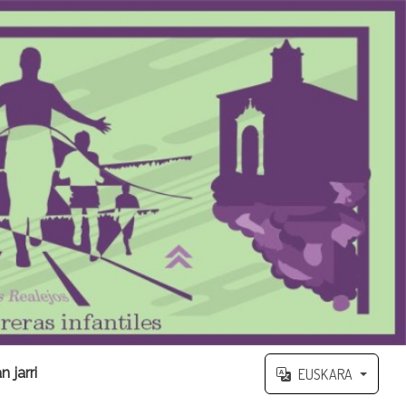
 jarri
EUSKARA