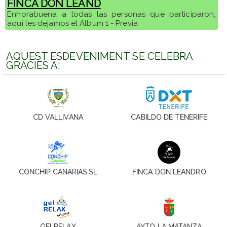
FINCA DON LEAND
Enhorabuena a todas las personas que participaron,
aquí les dejamos el Álbum 1 - Previa
AQUEST ESDEVENIMENT SE CELEBRA
GRÀCIES A:
CD VALLIVANA
CABILDO DE TENERIFE
CONCHIP CANARIAS SL
FINCA DON LEANDRO
GELRELAX
AYTO LA MATANZA