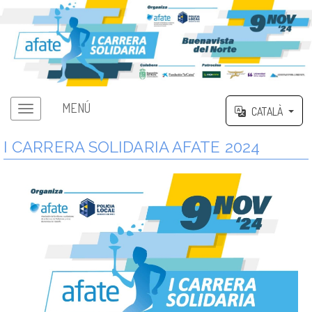
MENÚ
CATALÀ
I CARRERA SOLIDARIA AFATE 2024