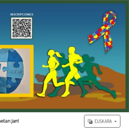
tan jarri
EUSKARA