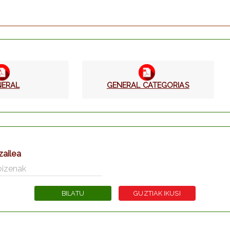
NERAL
GENERAL CATEGORIAS
zailea