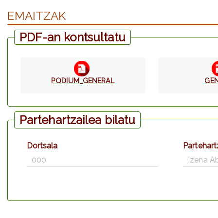
EMAITZAK
PDF-an kontsultatu
PODIUM_GENERAL
GE
Partehartzailea bilatu
Dortsala
Partehart