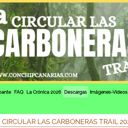
ipante
FAQ
La Crónica 2026
Descargas
Imágenes-Vídeos
CIRCULAR LAS CARBONERAS TRAIL 20