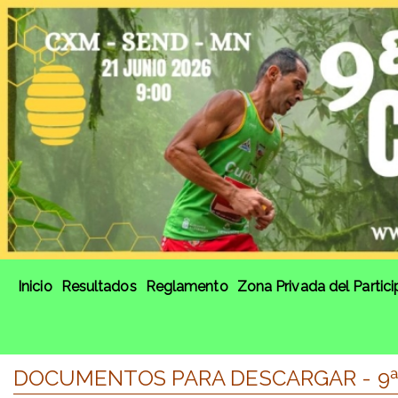
Inicio
Resultados
Reglamento
Zona Privada del Partic
DOCUMENTOS PARA DESCARGAR - 9ª 