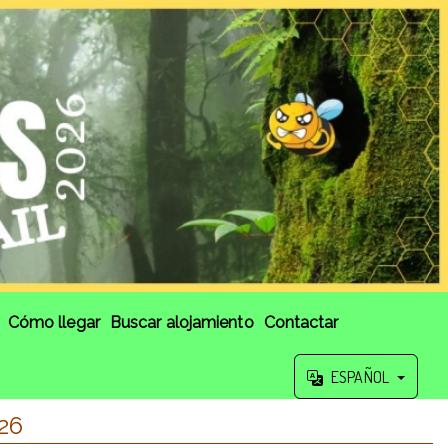
Cómo llegar
Buscar alojamiento
Contactar
ESPAÑOL
26