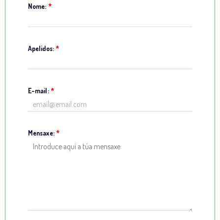
Nome:
*
Apelidos:
*
E-mail:
*
Mensaxe:
*