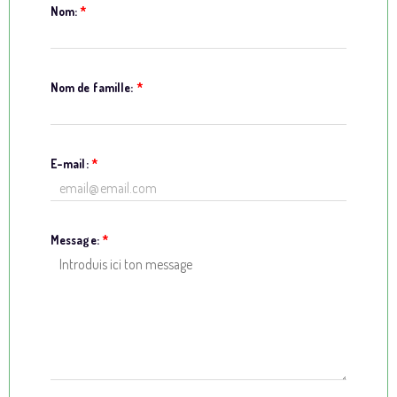
Nom:
*
Nom de famille:
*
E-mail:
*
Message:
*