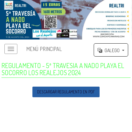
MENÚ PRINCIPAL
GALEGO
REGULAMENTO - 5ª TRAVESIA A NADO PLAYA EL
SOCORRO LOS REALEJOS 2024
DESCARGAR REGULAMENTO EN PDF