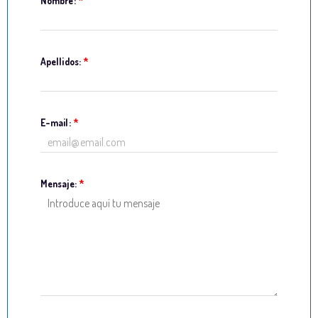
Nombre:
*
Apellidos:
*
E-mail:
*
Mensaje:
*