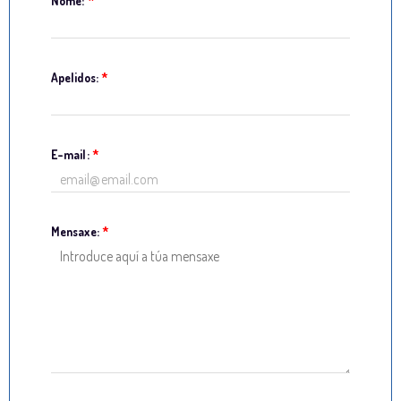
Nome:
*
Apelidos:
*
E-mail:
*
Mensaxe:
*