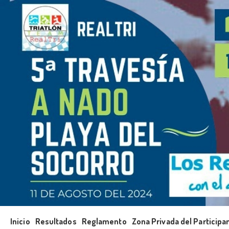
Inicio
Resultados
Reglamento
Zona Privada del Participa