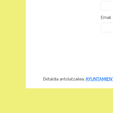
Email
Ekitaldia antolatzailea:
AYUNTAMIEN