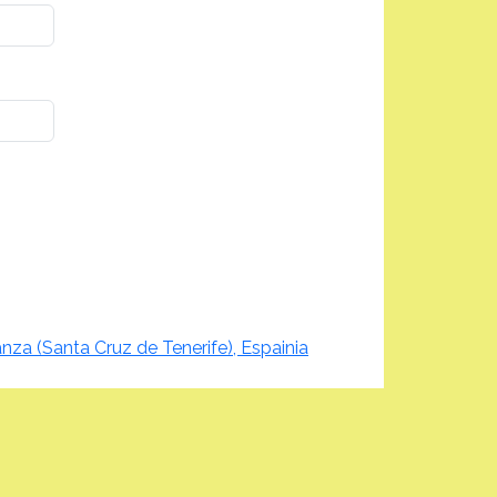
nza (Santa Cruz de Tenerife), Espainia