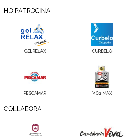
HO PATROCINA
GELRELAX
CURBELO
PESCAMAR
VO2 MAX
COL·LABORA