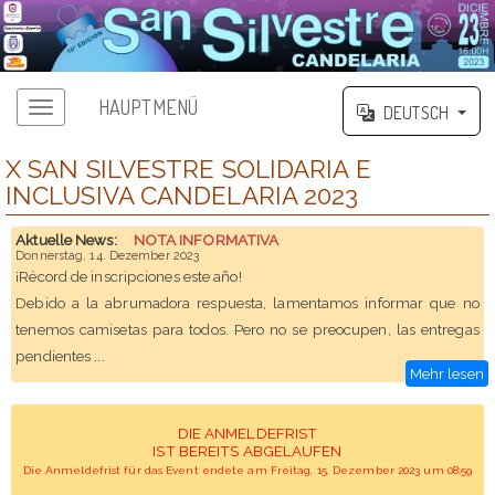
HAUPTMENÜ
DEUTSCH
X SAN SILVESTRE SOLIDARIA E
INCLUSIVA CANDELARIA 2023
Aktuelle News:
NOTA INFORMATIVA
Donnerstag, 14. Dezember 2023
¡Récord de inscripciones este año!
Debido a la abrumadora respuesta, lamentamos informar que no
tenemos camisetas para todos. Pero no se preocupen, las entregas
...
pendientes
Mehr lesen
DIE ANMELDEFRIST
IST BEREITS ABGELAUFEN
Die Anmeldefrist für das Event endete am Freitag, 15. Dezember 2023 um 08:59