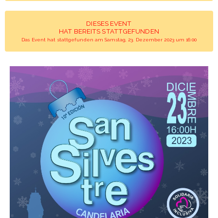
DIESES EVENT
HAT BEREITS STATTGEFUNDEN
Das Event hat stattgefunden am Samstag, 23. Dezember 2023 um 16:00