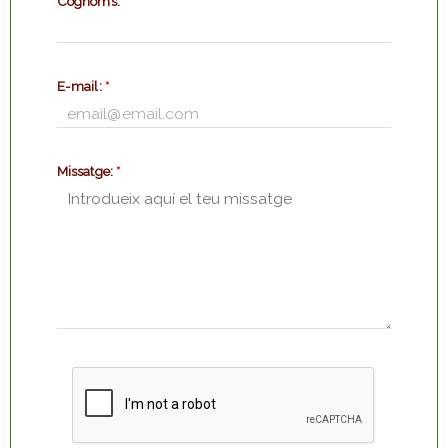
Cognoms:
*
E-mail:
*
Missatge:
*