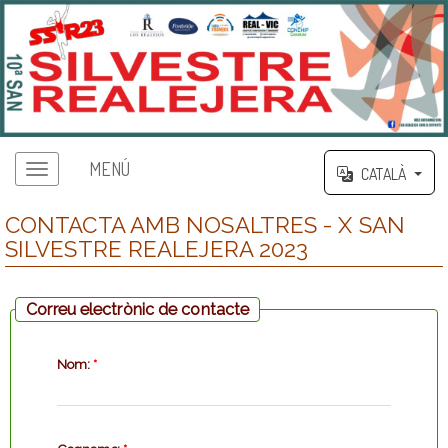
MENÚ
CATALÀ
CONTACTA AMB NOSALTRES - X SAN
SILVESTRE REALEJERA 2023
Correu electrònic de contacte
Nom:
*