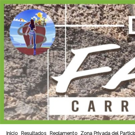
Inicio
Resultados
Reglamento
Zona Privada del Partic