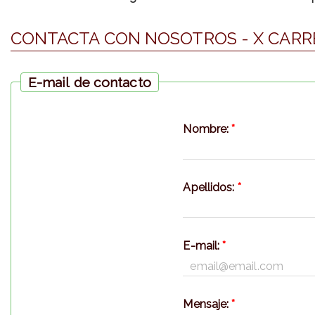
CONTACTA CON NOSOTROS - X CARRE
E-mail de contacto
Nombre:
*
Apellidos:
*
E-mail:
*
Mensaje:
*