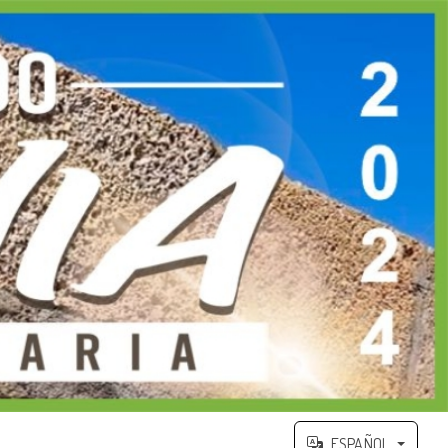
ESPAÑOL