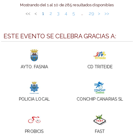
Mostrando del 1 al 10 de 285 resultados disponibles
<<
<
1
2
3
4
5
29
>
>>
…
ESTE EVENTO SE CELEBRA GRACIAS A:
AYTO. FASNIA
CD TRITEIDE
POLICIA LOCAL
CONCHIP CANARIAS SL
PROBICIS
FAST