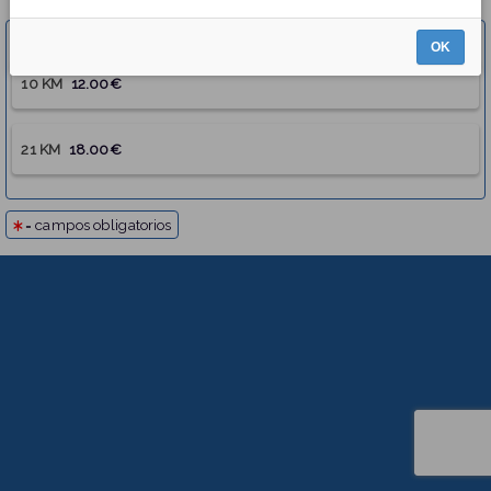
Elige una opción
OK
10 KM
12.00€
21 KM
18.00€
= campos obligatorios