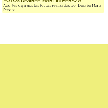
FOTOS DESIRÉE MARTÍN PERAZA
Aquí les dejamos las fotitos realizadas por Desirée Martín
Peraza