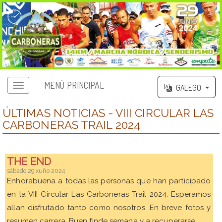
MENÚ PRINCIPAL
GALEGO
ÚLTIMAS NOTICIAS - VIII CIRCULAR LAS
CARBONERAS TRAIL 2024
THE END
sábado 29 xuño 2024
Enhorabuena a todas las personas que han participado
en la VIII Circular Las Carboneras Trail 2024. Esperamos
allan disfrutado tanto como nosotros. En breve fotos y
resumen carrera. Buen finde semana y a recuperarse...