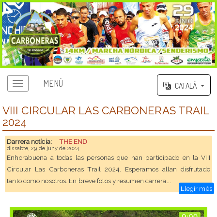
MENÚ
CATALÀ
VIII CIRCULAR LAS CARBONERAS TRAIL
2024
Darrera notícia:
THE END
dissabte, 29 de juny de 2024
Enhorabuena a todas las personas que han participado en la VIII
Circular Las Carboneras Trail 2024. Esperamos allan disfrutado
...
tanto como nosotros. En breve fotos y resumen carrera
Llegir més