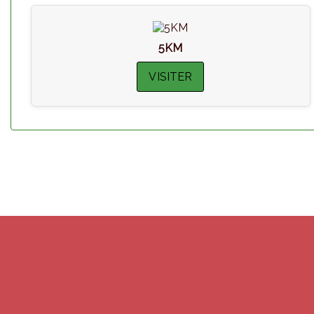
5KM
VISITER