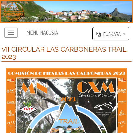
MENU NAGUSIA
EUSKARA
VII CIRCULAR LAS CARBONERAS TRAIL
2023