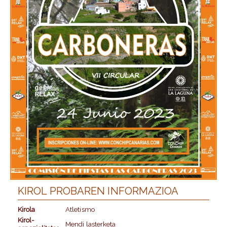
KIROL PROBAREN INFORMAZIOA
Kirola
Atletismo
Kirol-
Mendi lasterketa