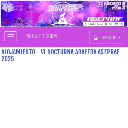
MENÚ PRINCIPAL
ESPAÑOL
ALOJAMIENTO - VI NOCTURNA ARAFERA ASEPRAF
2025