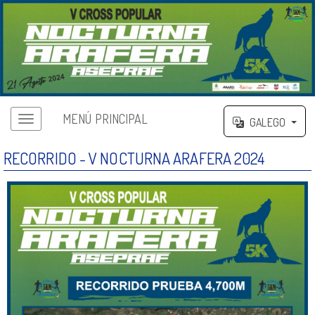
MENÚ PRINCIPAL
GALEGO
RECORRIDO - V NOCTURNA ARAFERA 2024