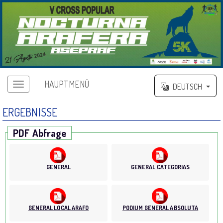
HAUPTMENÜ
DEUTSCH
ERGEBNISSE
PDF Abfrage
GENERAL
GENERAL CATEGORIAS
GENERAL LOCAL ARAFO
PODIUM GENERAL ABSOLUTA