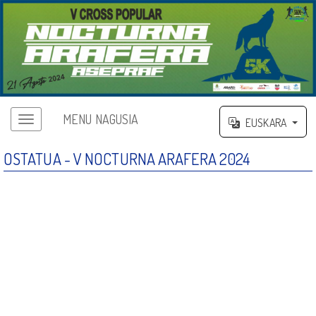
MENU NAGUSIA
EUSKARA
OSTATUA - V NOCTURNA ARAFERA 2024