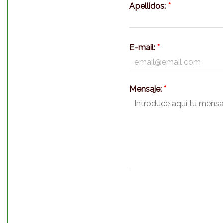
Apellidos:
*
E-mail:
*
Mensaje:
*