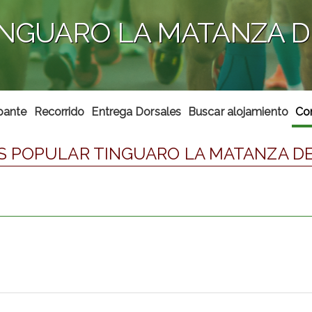
INGUARO LA MATANZA D
ipante
Recorrido
Entrega Dorsales
Buscar alojamiento
Co
S POPULAR TINGUARO LA MATANZA DE