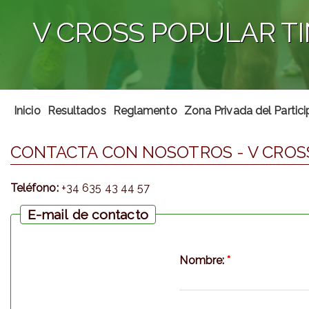
V CROSS POPULAR T
';
Inicio
Resultados
Reglamento
Zona Privada del Partic
CONTACTA CON NOSOTROS - V CROS
Teléfono:
+34 635 43 44 57
E-mail de contacto
Nombre:
*