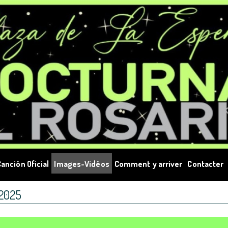
anción Oficial
Images-Vidéos
Comment y arriver
Contacter
2025