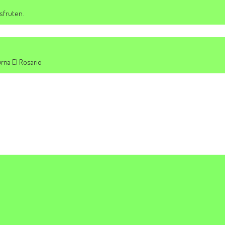
sfruten.
urna El Rosario