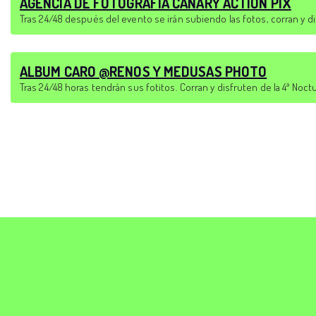
AGENCIA DE FOTOGRAFÍA CANARY ACTION PIX
Tras 24/48 después del evento se irán subiendo las fotos, corran y di
ALBUM CARO @RENOS Y MEDUSAS PHOTO
Tras 24/48 horas tendrán sus fotitos. Corran y disfruten de la 4ª Noct