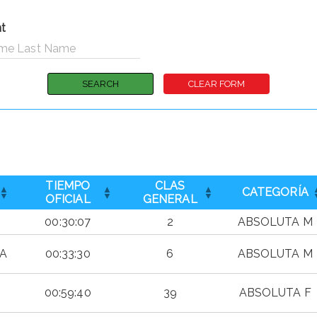
nt
TIEMPO
CLAS
CATEGORÍA
OFICIAL
GENERAL
00:30:07
2
ABSOLUTA M
ÍA
00:33:30
6
ABSOLUTA M
00:59:40
39
ABSOLUTA F