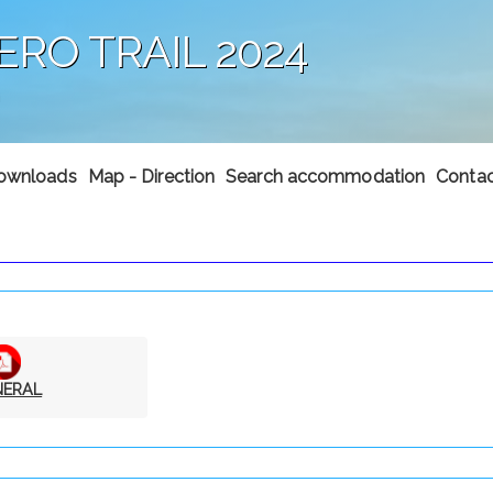
ERO TRAIL 2024
ownloads
Map - Direction
Search accommodation
Contac
NERAL