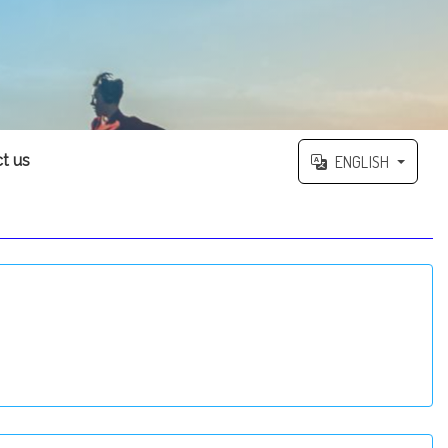
t us
ENGLISH