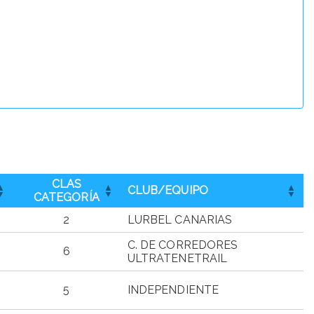
CLAS
CLUB/EQUIPO
CATEGORÍA
2
LURBEL CANARIAS
C. DE CORREDORES
6
ULTRATENETRAIL
5
INDEPENDIENTE