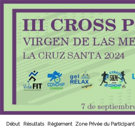
Début
Résultats
Règlement
Zone Privée du Participant