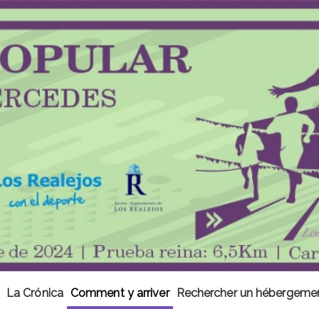
La Crónica
Comment y arriver
Rechercher un hébergeme