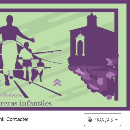
nt
Contacter
FRANÇAIS