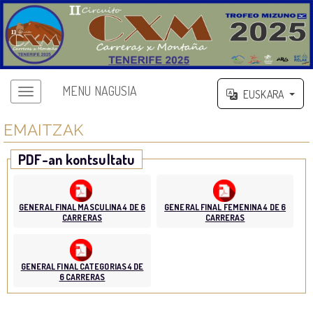
MENU NAGUSIA
EUSKARA
EMAITZAK
PDF-an kontsultatu
GENERAL FINAL MASCULINA 4 DE 6
GENERAL FINAL FEMENINA 4 DE 6
CARRERAS
CARRERAS
GENERAL FINAL CATEGORIAS 4 DE
6 CARRERAS