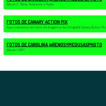
Álbum 2 . Meta, Ambiente y Podio
FOTOS DE CANARY ACTION PIX
Aquí subiremos las fotos de la agencia de fotografía Canary Action Pix
FOTOS DE CAROLINA @RENOSYMEDUSASPHOTO
Album 1. KM 1