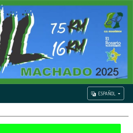
ESPAÑOL