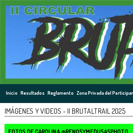
Inicio
Resultados
Reglamento
Zona Privada del Participa
IMÁGENES Y VIDEOS - II BRUTALTRAIL 2025
FOTOS DE CAROLINA @RENOSYMEDUSASPHOTO