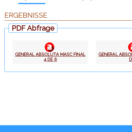
ERGEBNISSE
PDF Abfrage
GENERAL ABSOLUTA MASC FINAL
GENERAL ABSOL
4 DE 6
D