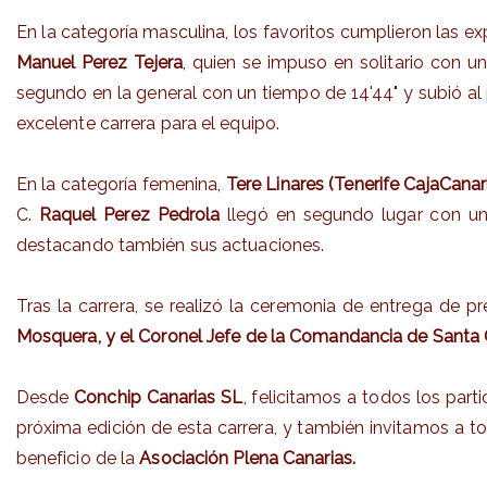
En la categoría masculina, los favoritos cumplieron las ex
Manuel Perez Tejera
, quien se impuso en solitario con u
segundo en la general con un tiempo de 14'44" y subió al
excelente carrera para el equipo.
En la categoría femenina,
Tere Linares (Tenerife CajaCanar
C.
Raquel Perez Pedrola
llegó en segundo lugar con un
destacando también sus actuaciones.
Tras la carrera, se realizó la ceremonia de entrega de 
Mosquera, y el Coronel Jefe de la Comandancia de Santa 
Desde
Conchip Canarias SL
, felicitamos a todos los par
próxima edición de esta carrera, y también invitamos a to
beneficio de la
Asociación Plena Canarias.