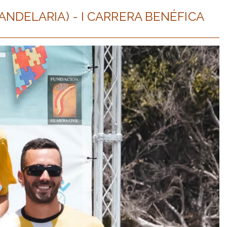
CANDELARIA) - I CARRERA BENÉFICA