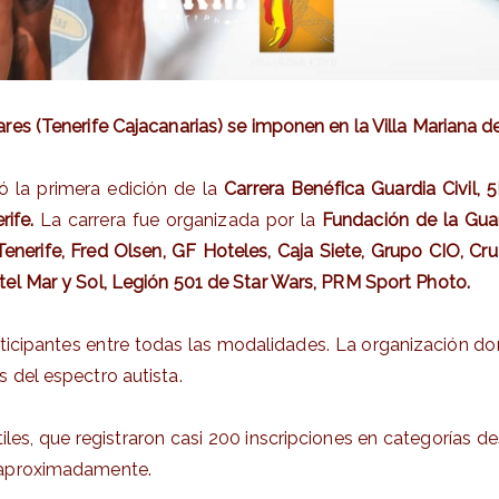
es (Tenerife Cajacanarias) se imponen en la Villa Mariana d
ó la primera edición de la
Carrera Benéfica Guardia Civil,
5
ife.
La carrera fue organizada por la
Fundación de la Guard
nerife, Fred Olsen, GF Hoteles, Caja Siete, Grupo CIO, Cruz
tel Mar y Sol, Legión 501 de Star Wars, PRM Sport Photo.
rticipantes entre todas las modalidades. La organización d
 del espectro autista.
antiles, que registraron casi 200 inscripciones en categorías
s aproximadamente.