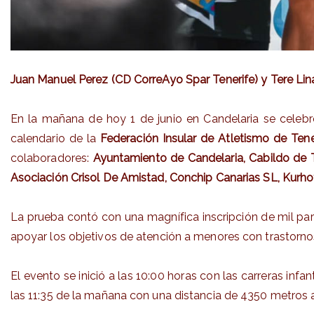
Juan Manuel Perez (CD CorreAyo Spar Tenerife) y Tere Linar
En la mañana de hoy 1 de junio en Candelaria se celebr
calendario de la
Federación Insular de Atletismo de Tener
colaboradores:
Ayuntamiento de Candelaria, Cabildo de Te
Asociación Crisol De Amistad, Conchip Canarias SL, Kurho
La prueba contó con una magnífica inscripción de mil pa
apoyar los objetivos de atención a menores con trastornos
El evento se inició a las 10:00 horas con las carreras inf
las 11:35 de la mañana con una distancia de 4350 metro