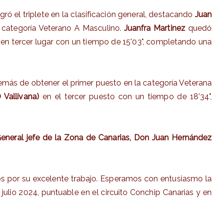
gró el triplete en la clasificación general, destacando
Juan
a categoría Veterano A Masculino.
Juanfra Martinez
quedó
 en tercer lugar con un tiempo de 15'03", completando una
demás de obtener el primer puesto en la categoría Veterana
 Vallivana)
en el tercer puesto con un tiempo de 18’34",
eneral jefe de la Zona de Canarias, Don Juan Hernández
ios por su excelente trabajo. Esperamos con entusiasmo la
julio 2024, puntuable en el circuito Conchip Canarias y en