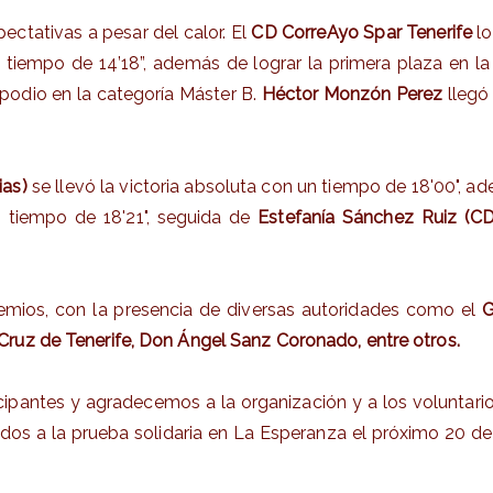
pectativas a pesar del calor. El
CD CorreAyo Spar Tenerife
lo
n tiempo de 14’18”, además de lograr la primera plaza en l
 podio en la categoría Máster B.
Héctor Monzón Perez
llegó
ias)
se llevó la victoria absoluta con un tiempo de 18'00", a
 tiempo de 18'21", seguida de
Estefanía Sánchez Ruiz (CD
premios, con la presencia de diversas autoridades como el
G
Cruz de Tenerife, Don Ángel Sanz Coronado, entre otros.
ticipantes y agradecemos a la organización y a los voluntar
dos a la prueba solidaria en La Esperanza el próximo 20 de 