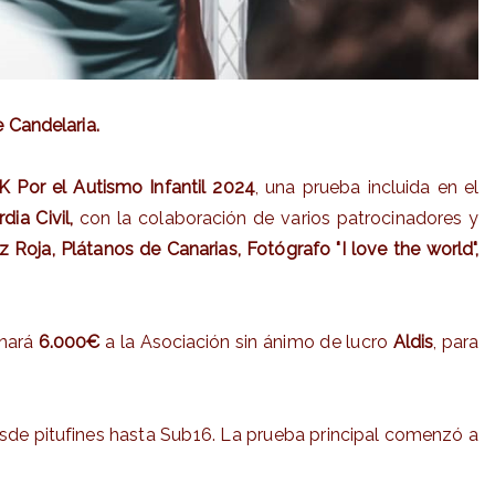
e Candelaria.
K Por el Autismo Infantil 2024
, una prueba incluida en el
ia Civil,
con la colaboración de varios patrocinadores y
 Roja, Plátanos de Canarias, Fotógrafo "I love the world",
onará
6.000€
a la Asociación sin ánimo de lucro
Aldis
, para
 desde pitufines hasta Sub16. La prueba principal comenzó a