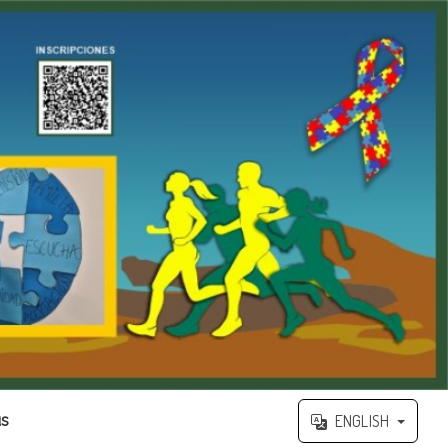
us
ENGLISH