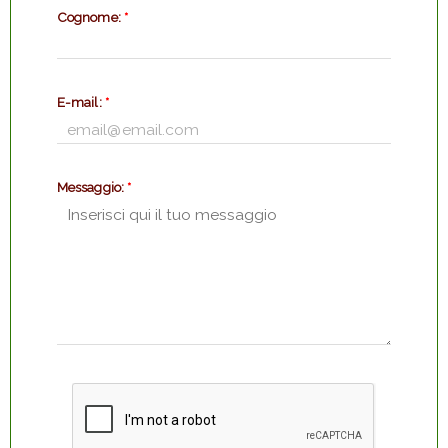
Cognome:
*
E-mail:
*
Messaggio:
*