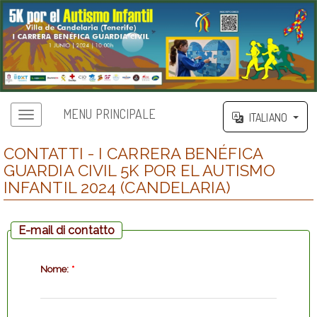
MENU PRINCIPALE
ITALIANO
CONTATTI - I CARRERA BENÉFICA
GUARDIA CIVIL 5K POR EL AUTISMO
INFANTIL 2024 (CANDELARIA)
E-mail di contatto
Nome:
*