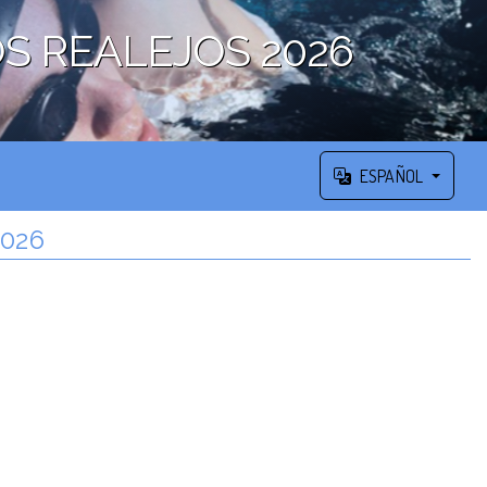
OS REALEJOS 2026
ESPAÑOL
2026