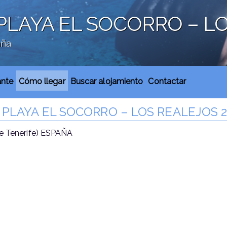
 PLAYA EL SOCORRO – L
aña
ante
Cómo llegar
Buscar alojamiento
Contactar
 PLAYA EL SOCORRO – LOS REALEJOS 
 Tenerife) ESPAÑA