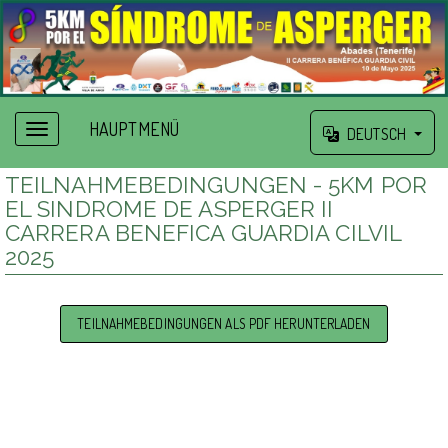
HAUPTMENÜ
DEUTSCH
TEILNAHMEBEDINGUNGEN - 5KM POR
EL SINDROME DE ASPERGER II
CARRERA BENEFICA GUARDIA CILVIL
2025
TEILNAHMEBEDINGUNGEN ALS PDF HERUNTERLADEN