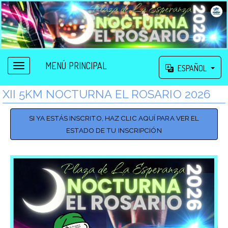
MENÚ PRINCIPAL
ESPAÑOL
XII 5KM NOCTURNA EL ROSARIO 2026