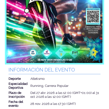
INFORMACIÓN DEL EVENTO
Deporte
Atletismo
Especialidad
Running, Carrera Popular
Deportiva
Plazo de
Del
27 abr. 2026
a las
12:00 (GMT+01:00)
al
31
inscripción
oct. 2026
a las
12:00 (GMT)
Fecha del
28 nov. 2026
a las
17:30 (GMT)
evento