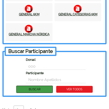
GENERAL 5KM
GENERAL CATEGORIAS 5KM
GENERAL MARCHA NÓRDICA
Buscar Participante
Dorsal
Participante