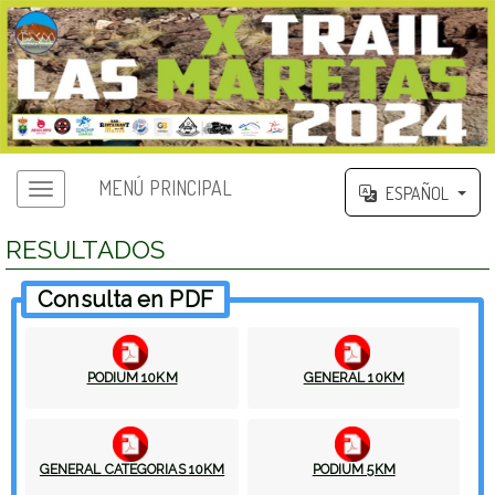
MENÚ PRINCIPAL
ESPAÑOL
RESULTADOS
Consulta en PDF
PODIUM 10KM
GENERAL 10KM
GENERAL CATEGORIAS 10KM
PODIUM 5KM