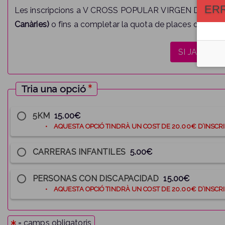
ER
Les inscripcions a V CROSS POPULAR VIRGEN DE LAS ME
Canàries)
o fins a completar la quota de places disponib
Tria una opció
5KM
15.00€
• AQUESTA OPC
CARRERAS INFANTILES
5.00€
PERSONAS CON DISCAPACIDAD
15.00€
• AQUESTA OPC
= camps obligatoris