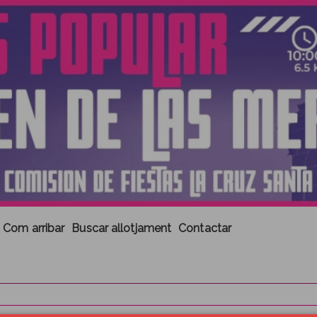
Com arribar
Buscar allotjament
Contactar