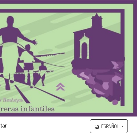
tar
ESPAÑOL