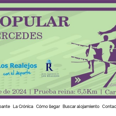
ipante
La Crónica
Cómo llegar
Buscar alojamiento
Contac