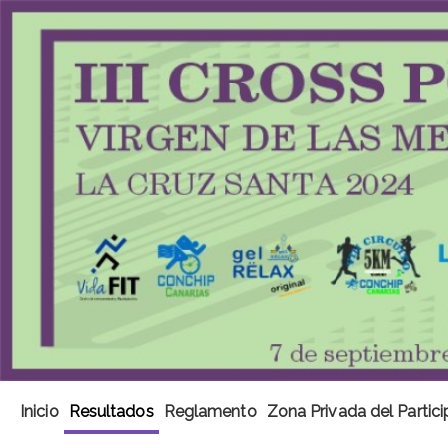
Inicio
Resultados
Reglamento
Zona Privada del Partic