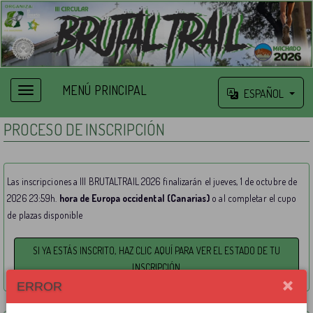
MENÚ PRINCIPAL
ESPAÑOL
PROCESO DE INSCRIPCIÓN
Las inscripciones a III BRUTALTRAIL 2026 finalizarán el jueves, 1 de octubre de
2026 23:59h.
hora de Europa occidental (Canarias)
o al completar el cupo
de plazas disponible
ERROR
Elige una opción