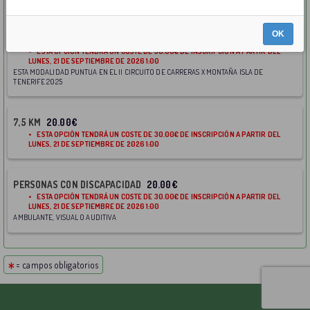
OK
16 KM
20.00€
• ESTA OPCIÓN TENDRÁ UN COSTE DE 30.00€ DE INSCRIPCIÓN A PARTIR DEL
LUNES, 21 DE SEPTIEMBRE DE 2026 1:00
ESTA MODALIDAD PUNTUA EN EL II CIRCUITO DE CARRERAS X MONTAÑA ISLA DE
TENERIFE 2025
7,5 KM
20.00€
• ESTA OPCIÓN TENDRÁ UN COSTE DE 30.00€ DE INSCRIPCIÓN A PARTIR DEL
LUNES, 21 DE SEPTIEMBRE DE 2026 1:00
PERSONAS CON DISCAPACIDAD
20.00€
• ESTA OPCIÓN TENDRÁ UN COSTE DE 30.00€ DE INSCRIPCIÓN A PARTIR DEL
LUNES, 21 DE SEPTIEMBRE DE 2026 1:00
AMBULANTE, VISUAL O AUDITIVA
= campos obligatorios